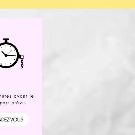
utes avant le
part prévu
NDEZ-VOUS