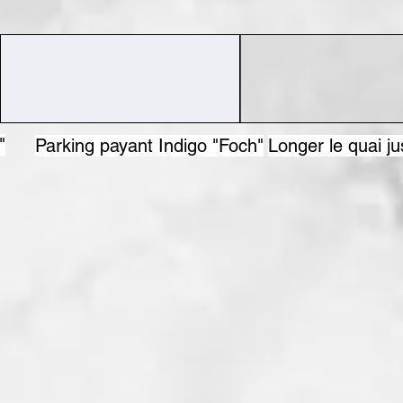
"
Parking payant Indigo "Foch"
Longer le quai j