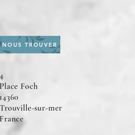
NOUS TROUVER
4
Place Foch
14360
Trouville-sur-mer
France