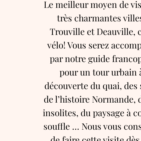
Le meilleur moyen de visi
très charmantes ville
Trouville et Deauville, c
vélo! Vous serez accom
par notre guide franc
pour un tour urbain à
découverte du quai, des 
de l’histoire Normande, d
insolites, du paysage à c
souffle … Nous vous cons
de faire cette visite dès