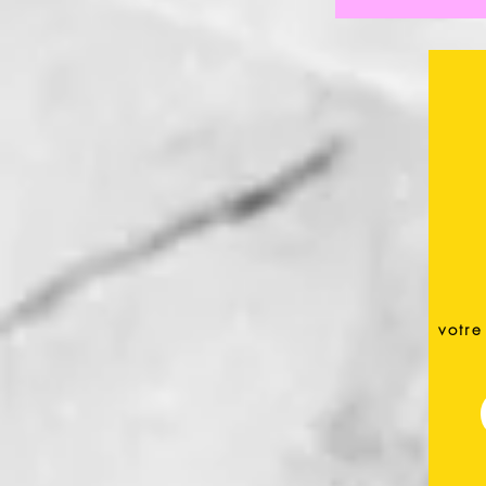
votre